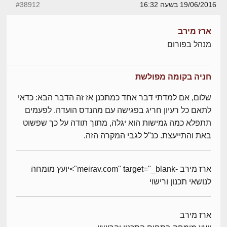
19/06/2016 בשעה 16:32
#38912
ארז מירב
מנהל בפורום
חניה בקומה מפולשת
שלום, אם למדתי דבר אחד כמתכנן אז זה הדבר הבא: כדאי
לתאם כל רעיון חריג בפגישה עם מהנדס הועדה. לפעמים
תתפלא כמה גמישות הוא יגלה, מתוך תודה על כך שפשוט
באת והתייעצת. כנ"ל לגבי המקרה הזה.
ארז מירב -meirav.com" target="_blank">יועץ מומחה
לנושאי תכנון ורישוי
ארז מירב