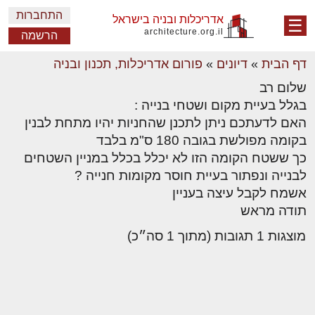
התחברות
אדריכלות ובניה בישראל
☰
architecture.org.il
הרשמה
דף הבית
»
דיונים
»
פורום אדריכלות, תכנון ובניה
שלום רב
בגלל בעיית מקום ושטחי בנייה :
האם לדעתכם ניתן לתכנן שהחניות יהיו מתחת לבנין
בקומה מפולשת בגובה 180 ס"מ בלבד
כך ששטח הקומה הזו לא יכלל בכלל במניין השטחים
לבנייה ונפתור בעיית חוסר מקומות חנייה ?
אשמח לקבל עיצה בעניין
תודה מראש
מוצגות 1 תגובות (מתוך 1 סה״כ)