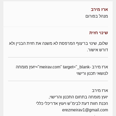
ארז מירב
מנהל בפורום
שינוי חזית
שלום, שינוי בריצוף המרפסת לא משנה את חזית הבניין ולא
דורש אישור.
ארז מירב -meirav.com" target="_blank">יועץ מומחה
לנושאי תכנון ורישוי
ארז מירב
יועץ מומחה בתחום התכנון והרישוי,
הכנת חוות דעת לבימ"ש ויעוץ אדריכלי כללי
erezmeirav1@gmail.com