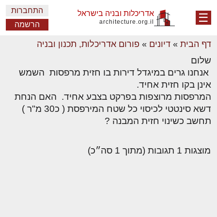
התחברות
אדריכלות ובניה בישראל
☰
architecture.org.il
הרשמה
דף הבית
»
דיונים
»
פורום אדריכלות, תכנון ובניה
שלום
אנחנו גרים במיגדל דירות בו חזית מרפסות השמש
אינן בקו חזית אחיד.
המרפסות מרוצפות בפרקט בצבע אחיד. האם הנחת
דשא סינטטי לכיסוי כל שטח המירפסת ( כ30 מ"ר )
תחשב כשינוי חזית המבנה ?
מוצגות 1 תגובות (מתוך 1 סה״כ)