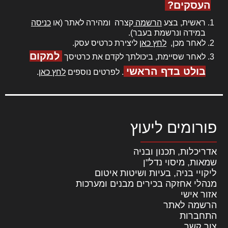
העסקים?
ראשית, בצע
הרשמה
קצרה ומהירה לאתר (או
כניסה
במידה ונרשמת בעבר).
לאחר מכן,
לחץ כאן
ליצירת כרטיס עסק.
למקום
לאחר שסיימת, ביכולתך לקדם את כרטיסך
בולט בדף הראשי
. לפרטים נוספים
לחץ כאן
.
פורומים ליעוץ
אדריכלות, תכנון ובניה
שמאות, מיסוי נדל"ן
ליקויי בניה, בעיות ושיטות איטום
מנהלי אחזקה בכירים מבנים ומערכות
אזור אישי
הרשמה לאתר
התחברות
צור קשר