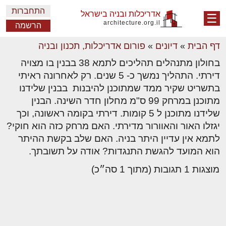
התחברות
אדריכלות ובניה בישראל
☰
architecture.org.il
הרשמה
דף הבית
»
דיונים
»
פורום אדריכלות, תכנון ובניה
בחולון מתנהלים תהליכים לתמא 38 בבנין בו מצויה
דירתי. התהליך נמשך כ- 5 שנים. רק לאחרונה ראיתי
בתשריט שקיר ממד שמתוכנן להיבנות בבנין שלידנו
מתוכנן במרחק 99 ס"מ מחלון חדר השינה. הבנין
שלידנו מתוכנן ל 5 קומות. דירתי בקומה ראשונה, וכך
יגזלו האור והאוורור מדירתי. האם מרחק כזה הוא חוקי?
לתמא אין עדיין היתר בניה. האם שלב בקשת ההיתר
הוא המועד להגשת התנגדות? אודה על תשובתך.
מוצגות 1 תגובות (מתוך 1 סה״כ)