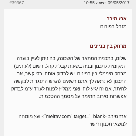
09/05/2017 בשעה 10:55
#39367
ארז מירב
מנהל בפורום
מרחק בין בניינים
שלום, בתכנית המתאר של השכונה, בה ניתן לעיין בועדה
המקומית לתכנון ובניה בשעות קבלת קהל, רשום (לעיתים)
מרחק מינימלי בין בניינים. יש לבדוק אותה. בלי קשר, אם
התכנון לא נראה לך אתם רשאים להגיש התנגדות לבקשה
להיתר, אם זה יגיע לזה, ואני ממליץ לפנות לעו"ד ע"מ לבדוק
אפשרות סירוב חתימה על מסמך ההסכמות.
ארז מירב -meirav.com" target="_blank">יועץ מומחה
לנושאי תכנון ורישוי