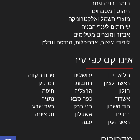
חומרי בניה וגמר
ריהוט | מטבחים
מוצרי חשמל ואלקטרוניקה
שירותים לענף הבניה
אבזור ומוצרים משלימים
לימודי עיצוב, אדריכלות, הנדסה ונדל"ן
אינדקס לפי עיר
תל אביב
|
ירושלים
|
פתח תקווה
|
ראשון לציון
|
רחובות
|
רמת גן
|
חולון
|
הרצליה
|
חיפה
|
אשדוד
|
כפר סבא
|
נתניה
|
הוד השרון
|
בני ברק
|
באר שבע
|
בת ים
|
אשקלון
|
נס ציונה
|
ראש העין
|
יבנה
|
פתח סרגל
מדריכים