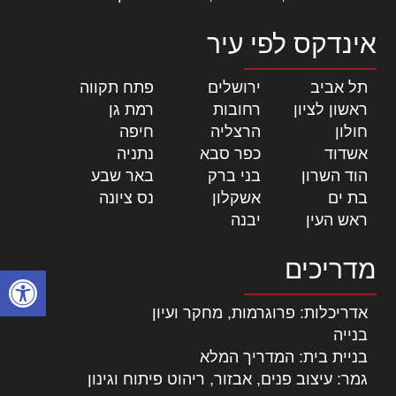
אינדקס לפי עיר
תל אביב
|
ירושלים
|
פתח תקווה
|
ראשון לציון
|
רחובות
|
רמת גן
|
חולון
|
הרצליה
|
חיפה
|
אשדוד
|
כפר סבא
|
נתניה
|
הוד השרון
|
בני ברק
|
באר שבע
|
בת ים
|
אשקלון
|
נס ציונה
|
ראש העין
|
יבנה
|
מדריכים
פתח סרגל
אדריכלות: פרוגרמות, מחקר ועיון
בנייה
בניית בית: המדריך המלא
גמר: עיצוב פנים, אבזור, ריהוט פיתוח וגינון