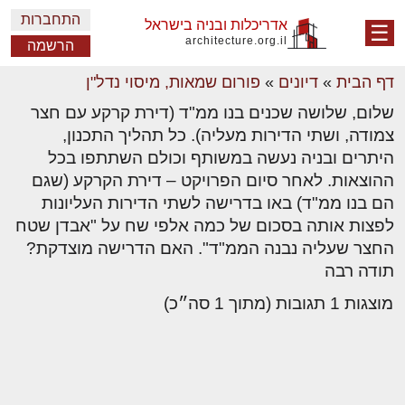
התחברות
אדריכלות ובניה בישראל
☰
architecture.org.il
הרשמה
דף הבית
»
דיונים
»
פורום שמאות, מיסוי נדל"ן
שלום, שלושה שכנים בנו ממ"ד (דירת קרקע עם חצר
צמודה, ושתי הדירות מעליה). כל תהליך התכנון,
היתרים ובניה נעשה במשותף וכולם השתתפו בכל
ההוצאות. לאחר סיום הפרויקט – דירת הקרקע (שגם
הם בנו ממ"ד) באו בדרישה לשתי הדירות העליונות
לפצות אותה בסכום של כמה אלפי שח על "אבדן שטח
החצר שעליה נבנה הממ"ד". האם הדרישה מוצדקת?
תודה רבה
מוצגות 1 תגובות (מתוך 1 סה״כ)