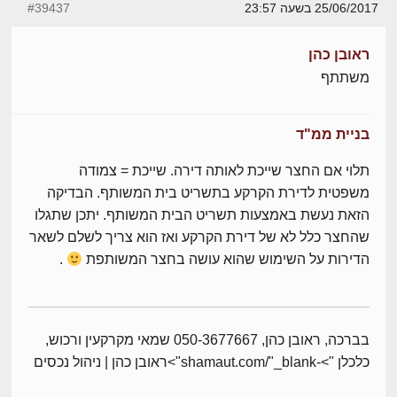
25/06/2017 בשעה 23:57
#39437
ראובן כהן
משתתף
בניית ממ"ד
תלוי אם החצר שייכת לאותה דירה. שייכת = צמודה
משפטית לדירת הקרקע בתשריט בית המשותף. הבדיקה
הזאת נעשת באמצעות תשריט הבית המשותף. יתכן שתגלו
שהחצר כלל לא של דירת הקרקע ואז הוא צריך לשלם לשאר
הדירות על השימוש שהוא עושה בחצר המשותפת
.
בברכה, ראובן כהן, 050-3677667 שמאי מקרקעין ורכוש,
כלכלן ">-shamaut.com/"_blank">ראובן כהן | ניהול נכסים