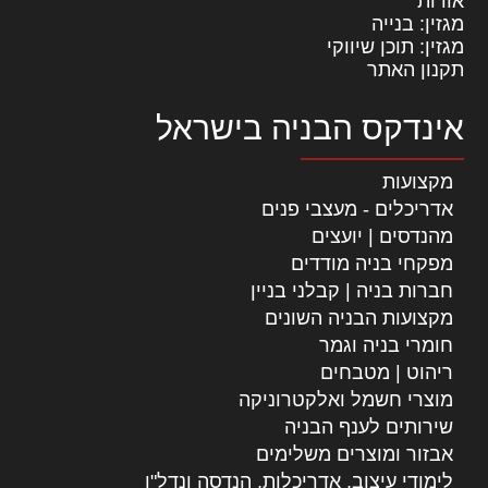
אודות
מגזין: בנייה
מגזין: תוכן שיווקי
תקנון האתר
אינדקס הבניה בישראל
מקצועות
אדריכלים - מעצבי פנים
מהנדסים | יועצים
מפקחי בניה מודדים
חברות בניה | קבלני בניין
מקצועות הבניה השונים
חומרי בניה וגמר
ריהוט | מטבחים
מוצרי חשמל ואלקטרוניקה
שירותים לענף הבניה
אבזור ומוצרים משלימים
לימודי עיצוב, אדריכלות, הנדסה ונדל"ן