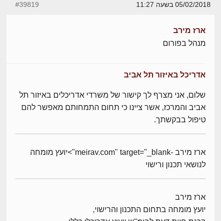
05/02/2018 בשעה 11:27
#39819
ארז מירב
מנהל בפורום
אדריכל באיזור תל אביב
שלום, אני מצרף לך קישור של משרדי אדריכלים באיזור תל
אביב והמרכז, אשר ציינו כי תחום התמחותם מאפשר להם
טיפול בבקשתך.
ארז מירב -meirav.com" target="_blank">יועץ מומחה
לנושאי תכנון ורישוי
ארז מירב
יועץ מומחה בתחום התכנון והרישוי,