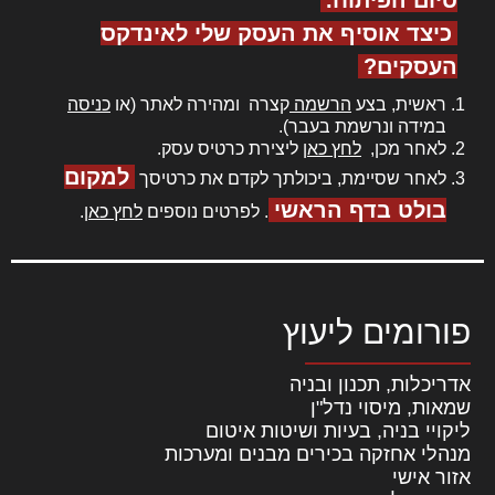
כיצד אוסיף את העסק שלי לאינדקס
העסקים?
ראשית, בצע
הרשמה
קצרה ומהירה לאתר (או
כניסה
במידה ונרשמת בעבר).
לאחר מכן,
לחץ כאן
ליצירת כרטיס עסק.
למקום
לאחר שסיימת, ביכולתך לקדם את כרטיסך
בולט בדף הראשי
. לפרטים נוספים
לחץ כאן
.
פורומים ליעוץ
אדריכלות, תכנון ובניה
שמאות, מיסוי נדל"ן
ליקויי בניה, בעיות ושיטות איטום
מנהלי אחזקה בכירים מבנים ומערכות
אזור אישי