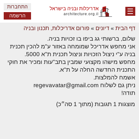
התחברות
אדריכלות ובניה בישראל
☰
architecture.org.il
הרשמה
דף הבית
»
דיונים
»
פורום אדריכלות, תכנון ובניה
שלום, ברשותי גג ביפו בו זכויות בניה.
אני מחפש אדריכל שמומחה באזור ע"מ להכין תכנית
בניה ע"י ניצול הזכויות וניצול תכנית ת"א 5000.
מחפש מישהו מקצועי שמבין בתב"עות ומכיר את חוקי
התכנית החדשה החלה על ת"א.
אשמח להמלצות.
ניתן גם לשלוח regevavatar@gmail.com
תודה!
מוצגות 1 תגובות (מתוך 1 סה״כ)