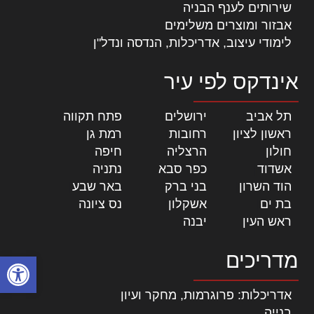
שירותים לענף הבניה
אבזור ומוצרים משלימים
לימודי עיצוב, אדריכלות, הנדסה ונדל"ן
אינדקס לפי עיר
תל אביב
|
ירושלים
|
פתח תקווה
|
ראשון לציון
|
רחובות
|
רמת גן
|
חולון
|
הרצליה
|
חיפה
|
אשדוד
|
כפר סבא
|
נתניה
|
הוד השרון
|
בני ברק
|
באר שבע
|
בת ים
|
אשקלון
|
נס ציונה
|
ראש העין
|
יבנה
|
מדריכים
פתח סרגל
אדריכלות: פרוגרמות, מחקר ועיון
בנייה