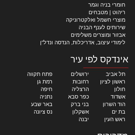
חומרי בניה וגמר
ריהוט | מטבחים
מוצרי חשמל ואלקטרוניקה
שירותים לענף הבניה
אבזור ומוצרים משלימים
לימודי עיצוב, אדריכלות, הנדסה ונדל"ן
אינדקס לפי עיר
תל אביב
|
ירושלים
|
פתח תקווה
|
ראשון לציון
|
רחובות
|
רמת גן
|
חולון
|
הרצליה
|
חיפה
|
אשדוד
|
כפר סבא
|
נתניה
|
הוד השרון
|
בני ברק
|
באר שבע
|
בת ים
|
אשקלון
|
נס ציונה
|
ראש העין
|
יבנה
|