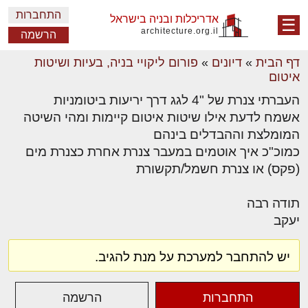
התחברות
אדריכלות ובניה בישראל
☰
architecture.org.il
הרשמה
דף הבית
»
דיונים
»
פורום ליקויי בניה, בעיות ושיטות
איטום
העברתי צנרת של "4 לגג דרך יריעות ביטומניות
אשמח לדעת אילו שיטות איטום קיימות ומהי השיטה
המומלצת וההבדלים בינהם
כמוכ"כ איך אוטמים במעבר צנרת אחרת כצנרת מים
(פקס) או צנרת חשמל/תקשורת
תודה רבה
יעקב
יש להתחבר למערכת על מנת להגיב.
התחברות
הרשמה