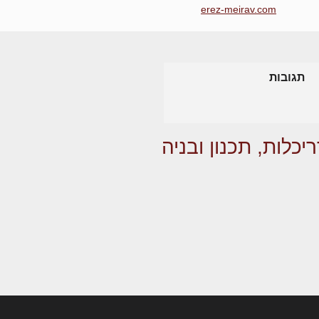
erez-meirav.com
תגובות
יכלות, תכנון ובניה