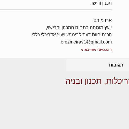
תכנון ורישוי
ארז מירב
יועץ מומחה בתחום התכנון והרישוי,
הכנת חוות דעת לבימ"ש ויעוץ אדריכלי כללי
erezmeirav1@gmail.com
erez-meirav.com
תגובות
יכלות, תכנון ובניה