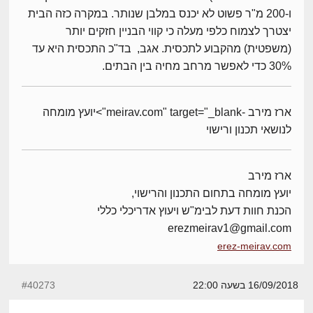
ו-200 מ"ר פשוט לא יכנס במלבן שנותר. במקרה כזה הבית
יצטרך לצמוח כלפי מעלה כי קווי הבניין חזקים יותר
(משפטית) מהקבוע לתכסית. אגב, בד"כ התכסית היא עד
30% כדי לאפשר מרחב מחיה בין הבתים.
ארז מירב -meirav.com" target="_blank">יועץ מומחה
לנושאי תכנון ורישוי
ארז מירב
יועץ מומחה בתחום התכנון והרישוי,
הכנת חוות דעת לבימ"ש ויעוץ אדריכלי כללי
erezmeirav1@gmail.com
erez-meirav.com
16/09/2018 בשעה 22:00
#40273