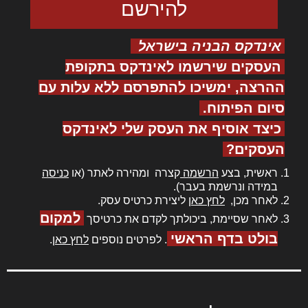
אינדקס הבניה בישראל
העסקים שירשמו לאינדקס בתקופת
ההרצה, ימשיכו להתפרסם ללא עלות עם
סיום הפיתוח.
כיצד אוסיף את העסק שלי לאינדקס
העסקים?
ראשית, בצע
הרשמה
קצרה ומהירה לאתר (או
כניסה
במידה ונרשמת בעבר).
לאחר מכן,
לחץ כאן
ליצירת כרטיס עסק.
למקום
לאחר שסיימת, ביכולתך לקדם את כרטיסך
בולט בדף הראשי
. לפרטים נוספים
לחץ כאן
.