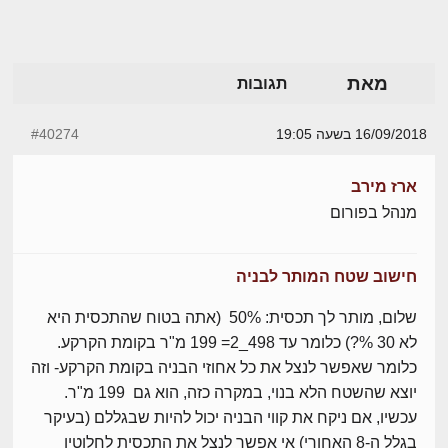
מאת
תגובות
16/09/2018 בשעה 19:05
#40274
ארז מירב
מנהל בפורום
חישוב שטח המותר לבניה
שלום, מותר לך תכסית: 50% (אתה בטוח שהתכסית היא
לא 30 %?) כלומר עד 498_2= 199 מ"ר בקומת הקרקע.
כלומר שאפשר לנצל את כל אחוזי הבניה בקומת הקרקע- וזה
יוצא שהשטח הלא בנוי, במקרה כזה, הוא גם 199 מ"ר.
עכשיו, אם ניקח את קווי הבניה יכול להיות שבגללם (בעיקר
בגלל ה-8 האחורי) אי אפשר לנצל את התכסית לחלוטין