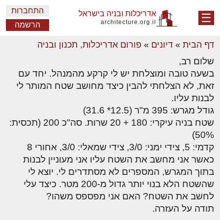
התחברות
אדריכלות ובניה בישראל
☰
architecture.org.il
הרשמה
דף הבית
»
דיונים
»
פורום אדריכלות, תכנון ובניה
שלום רב,
בשעה טובה ומוצלחת יש לי קרקע מהמנהל. יחד עם
זאת, לא הצלחתי להבין כיצד מחושב שטח המותר לי
לבנות עליו.
גודל מגרש: 395 מ"ר (12.5* 31.6)
שטח בניה עיקרי: 180 + 20 שרות. סה"כ 200 (תכסית:
50%)
קדמי: 5, צידי ימני: 3/0, צידי שמאלי: 3/0, אחורי 8
כאשר אני מחשב את השטח עליו אני מעוניין לבנות
בתוך המגרש, המספרים לא מסתדרים לי. יוצא לי
שהשטח הלא בנוי יותר גדול מ-200 מטר. כיצד עלי
לחשב את השטח? האם אני מפספס משהו?
תודה על העזרה.