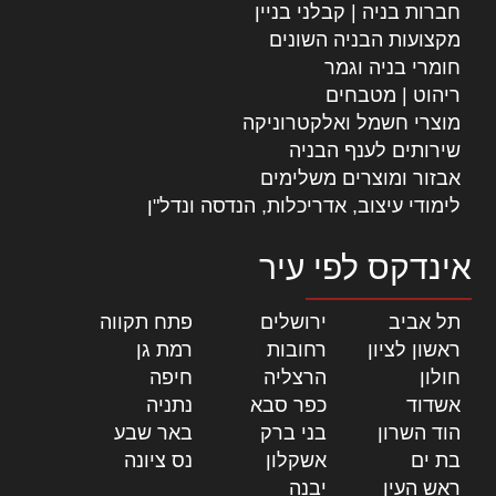
חברות בניה | קבלני בניין
מקצועות הבניה השונים
חומרי בניה וגמר
ריהוט | מטבחים
מוצרי חשמל ואלקטרוניקה
שירותים לענף הבניה
אבזור ומוצרים משלימים
לימודי עיצוב, אדריכלות, הנדסה ונדל"ן
אינדקס לפי עיר
תל אביב
|
ירושלים
|
פתח תקווה
|
ראשון לציון
|
רחובות
|
רמת גן
|
חולון
|
הרצליה
|
חיפה
|
אשדוד
|
כפר סבא
|
נתניה
|
הוד השרון
|
בני ברק
|
באר שבע
|
בת ים
|
אשקלון
|
נס ציונה
|
ראש העין
|
יבנה
|