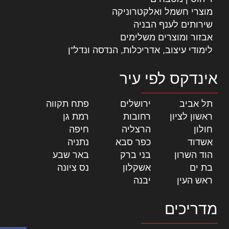
מוצרי חשמל ואלקטרוניקה
שירותים לענף הבניה
אבזור ומוצרים משלימים
לימודי עיצוב, אדריכלות, הנדסה ונדל"ן
אינדקס לפי עיר
תל אביב
|
ירושלים
|
פתח תקווה
|
ראשון לציון
|
רחובות
|
רמת גן
|
חולון
|
הרצליה
|
חיפה
|
אשדוד
|
כפר סבא
|
נתניה
|
הוד השרון
|
בני ברק
|
באר שבע
|
בת ים
|
אשקלון
|
נס ציונה
|
ראש העין
|
יבנה
|
מדריכים