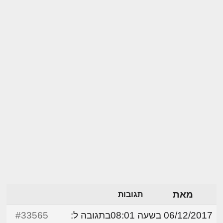
מאת
תגובות
06/12/2017 בשעה 08:01
בתגובה ל:
#33565