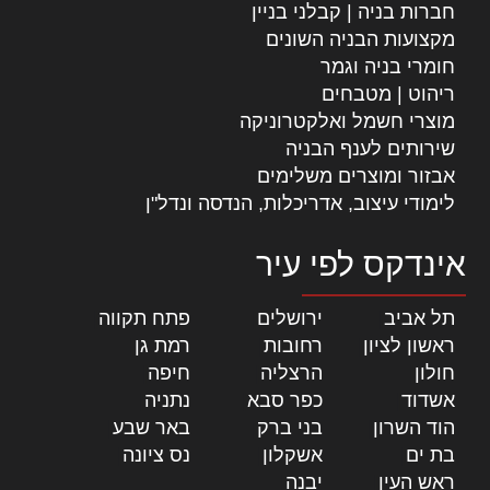
חברות בניה | קבלני בניין
מקצועות הבניה השונים
חומרי בניה וגמר
ריהוט | מטבחים
מוצרי חשמל ואלקטרוניקה
שירותים לענף הבניה
אבזור ומוצרים משלימים
לימודי עיצוב, אדריכלות, הנדסה ונדל"ן
אינדקס לפי עיר
תל אביב
|
ירושלים
|
פתח תקווה
|
ראשון לציון
|
רחובות
|
רמת גן
|
חולון
|
הרצליה
|
חיפה
|
אשדוד
|
כפר סבא
|
נתניה
|
הוד השרון
|
בני ברק
|
באר שבע
|
בת ים
|
אשקלון
|
נס ציונה
|
ראש העין
|
יבנה
|