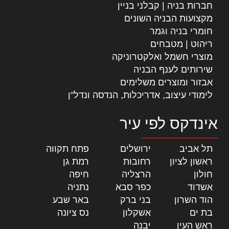
חברות בניה | קבלני בניין
מקצועות הבניה השונים
חומרי בניה וגמר
ריהוט | מטבחים
מוצרי חשמל ואלקטרוניקה
שירותים לענף הבניה
אבזור ומוצרים משלימים
לימודי עיצוב, אדריכלות, הנדסה ונדל"ן
אינדקס לפי עיר
תל אביב
|
ירושלים
|
פתח תקווה
|
ראשון לציון
|
רחובות
|
רמת גן
|
חולון
|
הרצליה
|
חיפה
|
אשדוד
|
כפר סבא
|
נתניה
|
הוד השרון
|
בני ברק
|
באר שבע
|
בת ים
|
אשקלון
|
נס ציונה
|
ראש העין
|
יבנה
|