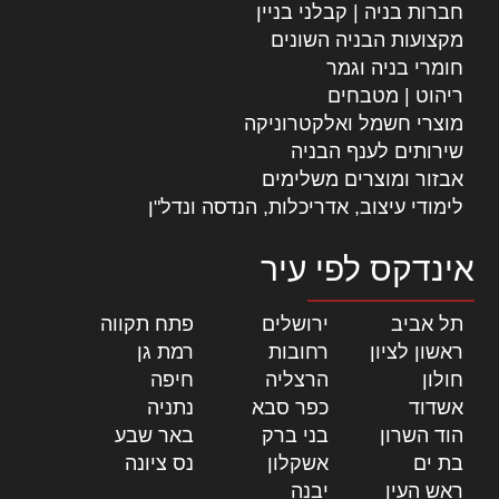
חברות בניה | קבלני בניין
מקצועות הבניה השונים
חומרי בניה וגמר
ריהוט | מטבחים
מוצרי חשמל ואלקטרוניקה
שירותים לענף הבניה
אבזור ומוצרים משלימים
לימודי עיצוב, אדריכלות, הנדסה ונדל"ן
אינדקס לפי עיר
תל אביב
|
ירושלים
|
פתח תקווה
|
ראשון לציון
|
רחובות
|
רמת גן
|
חולון
|
הרצליה
|
חיפה
|
אשדוד
|
כפר סבא
|
נתניה
|
הוד השרון
|
בני ברק
|
באר שבע
|
בת ים
|
אשקלון
|
נס ציונה
|
ראש העין
|
יבנה
|