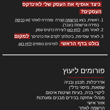
כיצד אוסיף את העסק שלי לאינדקס
העסקים?
ראשית, בצע
הרשמה
קצרה ומהירה לאתר (או
כניסה
במידה ונרשמת בעבר).
לאחר מכן,
לחץ כאן
ליצירת כרטיס עסק.
למקום
לאחר שסיימת, ביכולתך לקדם את כרטיסך
בולט בדף הראשי
. לפרטים נוספים
לחץ כאן
.
פורומים ליעוץ
אדריכלות, תכנון ובניה
שמאות, מיסוי נדל"ן
ליקויי בניה, בעיות ושיטות איטום
מנהלי אחזקה בכירים מבנים ומערכות
אזור אישי
הרשמה לאתר