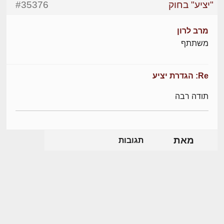
"יציע" בחוק
#35376
מרב לרון
משתתף
Re: הגדרת יציע
תודה רבה
מאת
תגובות