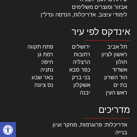
אבזור ומוצרים משלימים
לימודי עיצוב, אדריכלות, הנדסה ונדל"ן
אינדקס לפי עיר
תל אביב
|
ירושלים
|
פתח תקווה
|
ראשון לציון
|
רחובות
|
רמת גן
|
חולון
|
הרצליה
|
חיפה
|
אשדוד
|
כפר סבא
|
נתניה
|
הוד השרון
|
בני ברק
|
באר שבע
|
בת ים
|
אשקלון
|
נס ציונה
|
ראש העין
|
יבנה
|
מדריכים
פתח סרגל
אדריכלות: פרוגרמות, מחקר ועיון
בנייה