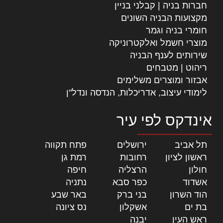
חברות בניה | קבלני בניין
מקצועות הבניה השונים
חומרי בניה וגמר
מוצרי חשמל ואלקטרוניקה
שירותים לענף הבניה
ריהוט | מטבחים
אבזור ומוצרים משלימים
לימודי עיצוב, אדריכלות, הנדסה ונדל"ן
אינדקס לפי עיר
תל אביב
|
ירושלים
|
פתח תקווה
|
ראשון לציון
|
רחובות
|
רמת גן
|
חולון
|
הרצליה
|
חיפה
|
אשדוד
|
כפר סבא
|
נתניה
|
הוד השרון
|
בני ברק
|
באר שבע
|
בת ים
|
אשקלון
|
נס ציונה
|
ראש העין
|
יבנה
|