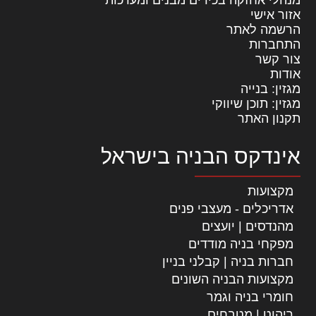
מנהלי אחזקה בכירים מבנים ומערכות
אזור אישי
הרשמה לאתר
התחברות
צור קשר
אודות
מגזין: בנייה
מגזין: תוכן שיווקי
תקנון האתר
אינדקס הבניה בישראל
מקצועות
אדריכלים - מעצבי פנים
מהנדסים | יועצים
מפקחי בניה מודדים
חברות בניה | קבלני בניין
מקצועות הבניה השונים
חומרי בניה וגמר
ריהוט | מטבחים