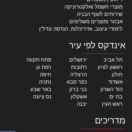
מוצרי חשמל ואלקטרוניקה
שירותים לענף הבניה
אבזור ומוצרים משלימים
לימודי עיצוב, אדריכלות, הנדסה ונדל"ן
אינדקס לפי עיר
תל אביב
|
ירושלים
|
פתח תקווה
|
ראשון לציון
|
רחובות
|
רמת גן
|
חולון
|
הרצליה
|
חיפה
|
אשדוד
|
כפר סבא
|
נתניה
|
הוד השרון
|
בני ברק
|
באר שבע
|
בת ים
|
אשקלון
|
נס ציונה
|
ראש העין
|
יבנה
|
מדריכים