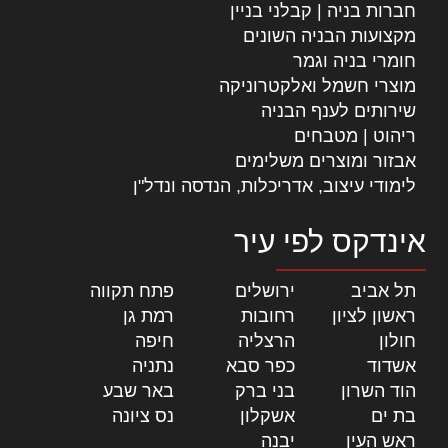
חברות בניה | קבלני בניין
מקצועות הבניה השונים
חומרי בניה וגמר
מוצרי חשמל ואלקטרוניקה
שירותים לענף הבניה
ריהוט | מטבחים
אבזור ומוצרים משלימים
לימודי עיצוב, אדריכלות, הנדסה ונדל"ן
אינדקס לפי עיר
תל אביב
|
ירושלים
|
פתח תקווה
|
ראשון לציון
|
רחובות
|
רמת גן
|
חולון
|
הרצליה
|
חיפה
|
אשדוד
|
כפר סבא
|
נתניה
|
הוד השרון
|
בני ברק
|
באר שבע
|
בת ים
|
אשקלון
|
נס ציונה
|
ראש העין
|
יבנה
|