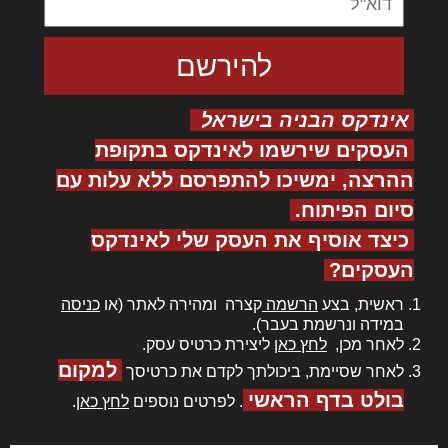
אינדקס הבניה בישראל
העסקים שירשמו לאינדקס בתקופת
ההרצה, ימשיכו להתפרסם ללא עלות עם
סיום הפיתוח.
כיצד אוסיף את העסק שלי לאינדקס
העסקים?
ראשית, בצע
הרשמה
קצרה ומהירה לאתר (או
כניסה
במידה ונרשמת בעבר).
לאחר מכן,
לחץ כאן
ליצירת כרטיס עסק.
למקום
לאחר שסיימת, ביכולתך לקדם את כרטיסך
בולט בדף הראשי
. לפרטים נוספים
לחץ כאן
.