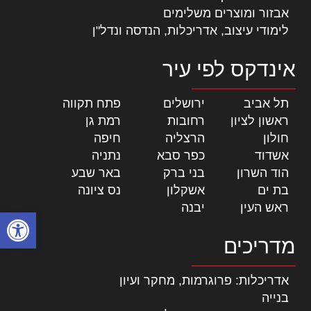
אבזור ומוצרים משלימים
לימודי עיצוב, אדריכלות, הנדסה ונדל"ן
אינדקס לפי עיר
תל אביב
|
ירושלים
|
פתח תקווה
|
ראשון לציון
|
רחובות
|
רמת גן
|
חולון
|
הרצליה
|
חיפה
|
אשדוד
|
כפר סבא
|
נתניה
|
הוד השרון
|
בני ברק
|
באר שבע
|
בת ים
|
אשקלון
|
נס ציונה
|
ראש העין
|
יבנה
|
פתח סרגל
מדריכים
אדריכלות: פרוגרמות, מחקר ועיון
בנייה