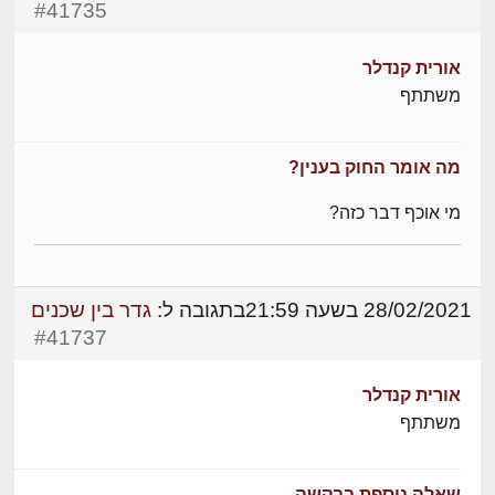
#41735
אורית קנדלר
משתתף
מה אומר החוק בענין?
מי אוכף דבר כזה?
28/02/2021 בשעה 21:59
בתגובה ל:
גדר בין שכנים
#41737
אורית קנדלר
משתתף
שאלה נוספת בבקשה