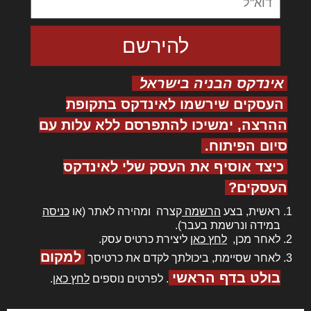
אינדקס הבניה בישראל
העסקים שירשמו לאינדקס בתקופת
ההרצה, ימשיכו להתפרסם ללא עלות עם
סיום הפיתוח.
כיצד אוסיף את העסק שלי לאינדקס
העסקים?
ראשית, בצע
הרשמה
קצרה ומהירה לאתר (או
כניסה
במידה ונרשמת בעבר).
לאחר מכן,
לחץ כאן
ליצירת כרטיס עסק.
למקום
לאחר שסיימת, ביכולתך לקדם את כרטיסך
בולט בדף הראשי
. לפרטים נוספים
לחץ כאן
.