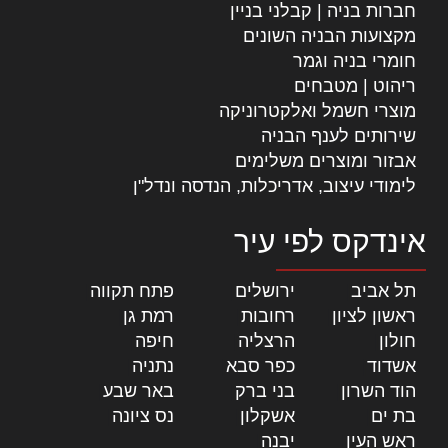
חברות בניה | קבלני בניין
מקצועות הבניה השונים
חומרי בניה וגמר
ריהוט | מטבחים
מוצרי חשמל ואלקטרוניקה
שירותים לענף הבניה
אבזור ומוצרים משלימים
לימודי עיצוב, אדריכלות, הנדסה ונדל"ן
אינדקס לפי עיר
תל אביב
|
ירושלים
|
פתח תקווה
|
ראשון לציון
|
רחובות
|
רמת גן
|
חולון
|
הרצליה
|
חיפה
|
אשדוד
|
כפר סבא
|
נתניה
|
הוד השרון
|
בני ברק
|
באר שבע
|
בת ים
|
אשקלון
|
נס ציונה
|
ראש העין
|
יבנה
|