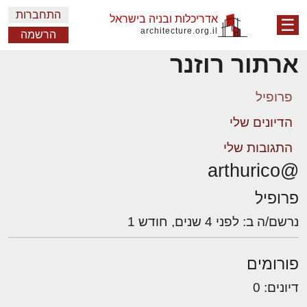
התחברות
אדריכלות ובניה בישראל
☰
architecture.org.il
הרשמה
ארתור רוזנר
פרופיל
הדיונים שלי
התגובות שלי
@arthurico
פרופיל
נרשם/ה ב: לפני 4 שנים, חודש 1
פורומים
דיונים: 0