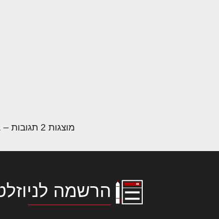
מוצגות 2 תגובות – 1 עד 2 (מתוך 2 סה״כ)
הרשמה לניוזלט