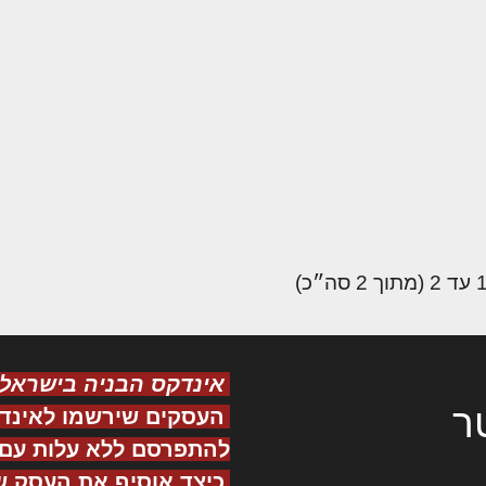
אינדקס הבניה בישראל
ר
העסקים שירשמו לאינד
להתפרסם ללא עלות עם ס
כיצד אוסיף את העסק ש