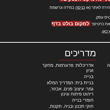
ירה לאתר (או
כניסה
במידה ונרשמת
יס עסק.
למקום בולט בדף
את כרטיסך
 כאן
.
מדריכים
ה
|
אדריכלות: פרוגרמות, מחקר
ועיון
בנייה
בניית בית: המדריך המלא
גמר: עיצוב פנים, אבזור,
|
ריהוט פיתוח וגינון
חומרי בנייה
חוקי תכנון ובניה, תקנות,