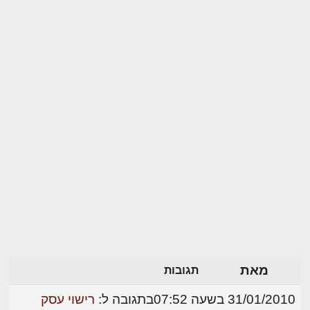
מאת
תגובות
31/01/2010 בשעה 07:52
בתגובה ל:
רישוי עסק