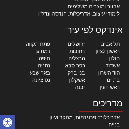
אבזור ומוצרים משלימים
לימודי עיצוב, אדריכלות, הנדסה ונדל"ן
אינדקס לפי עיר
תל אביב
|
ירושלים
|
פתח תקווה
|
ראשון לציון
|
רחובות
|
רמת גן
|
חולון
|
הרצליה
|
חיפה
|
אשדוד
|
כפר סבא
|
נתניה
|
הוד השרון
|
בני ברק
|
באר שבע
|
בת ים
|
אשקלון
|
נס ציונה
|
ראש העין
|
יבנה
|
מדריכים
פתח סרגל
אדריכלות: פרוגרמות, מחקר ועיון
בנייה