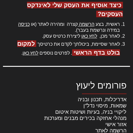
כיצד אוסיף את העסק שלי לאינדקס
העסקים?
ראשית, בצע
הרשמה
קצרה ומהירה לאתר (או
כניסה
במידה ונרשמת בעבר).
לאחר מכן,
לחץ כאן
ליצירת כרטיס עסק.
למקום
לאחר שסיימת, ביכולתך לקדם את כרטיסך
בולט בדף הראשי
. לפרטים נוספים
לחץ כאן
.
פורומים ליעוץ
אדריכלות, תכנון ובניה
שמאות, מיסוי נדל"ן
ליקויי בניה, בעיות ושיטות איטום
מנהלי אחזקה בכירים מבנים ומערכות
אזור אישי
הרשמה לאתר