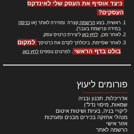
כיצד אוסיף את העסק שלי לאינדקס
העסקים?
ראשית, בצע
הרשמה
קצרה ומהירה לאתר (או
כניסה
במידה ונרשמת בעבר).
לאחר מכן,
לחץ כאן
ליצירת כרטיס עסק.
למקום
לאחר שסיימת, ביכולתך לקדם את כרטיסך
בולט בדף הראשי
. לפרטים נוספים
לחץ כאן
.
פורומים ליעוץ
אדריכלות, תכנון ובניה
שמאות, מיסוי נדל"ן
ליקויי בניה, בעיות ושיטות איטום
מנהלי אחזקה בכירים מבנים ומערכות
אזור אישי
הרשמה לאתר