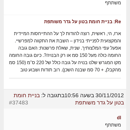
משתתף
Re: בניית חומת בטון על גדר משותפת
ארז, הי, ראשית, רוצה להודות לך על ההתייחסות המיידית
והמקצועית לפנייתי בנידון – השבת את התקווה למפרשיי.
אפעל עפי המלצותיך. שנית, שאלת פרשנות: האם גובה
החומה כולה מעל 150 סמ או רק הבנויה?. כיום גובה החומה
מקו המגרש שלנו בנויה על גובה כולל של 220 ס"מ (150 סמ
מהקבלן, + 70 סמ שבנה השכן). רוב תודות ושבוע טוב
30/11/2012 בשעה 10:56
בתגובה ל:
בניית חומת
בטון על גדר משותפת
#37483
dl
משתתף