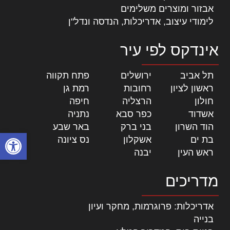
אבזור ומוצרים משלימים
לימודי עיצוב, אדריכלות, הנדסה ונדל"ן
אינדקס לפי עיר
תל אביב
|
ירושלים
|
פתח תקווה
|
ראשון לציון
|
רחובות
|
רמת גן
|
חולון
|
הרצליה
|
חיפה
|
אשדוד
|
כפר סבא
|
נתניה
|
הוד השרון
|
בני ברק
|
באר שבע
|
פתח סרגל
בת ים
|
אשקלון
|
נס ציונה
|
ראש העין
|
יבנה
|
מדריכים
אדריכלות: פרוגרמות, מחקר ועיון
בנייה