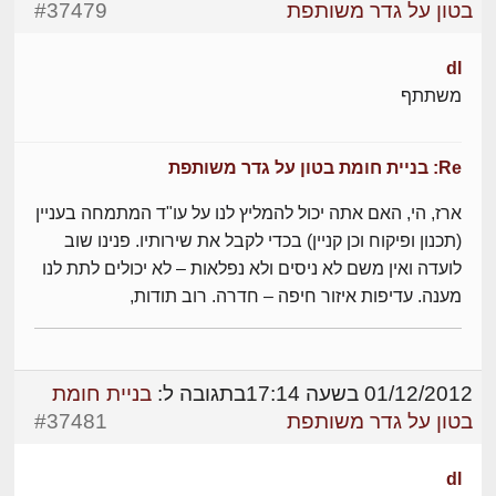
בטון על גדר משותפת
#37479
dl
משתתף
Re: בניית חומת בטון על גדר משותפת
ארז, הי, האם אתה יכול להמליץ לנו על עו"ד המתמחה בעניין
(תכנון ופיקוח וכן קניין) בכדי לקבל את שירותיו. פנינו שוב
לועדה ואין משם לא ניסים ולא נפלאות – לא יכולים לתת לנו
מענה. עדיפות איזור חיפה – חדרה. רוב תודות,
01/12/2012 בשעה 17:14
בתגובה ל:
בניית חומת
בטון על גדר משותפת
#37481
dl