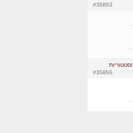
#35853
הסטטוריות
#35855