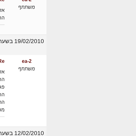
משתתף
אז 
החו
19/02/2010 בשעה 17:46
ea-2
Re: תכנון ובניה: מפעל/ מ
משתתף
אז 
הרי
פג
הרל
התכ
מפ
12/02/2010 בשעה 14:23