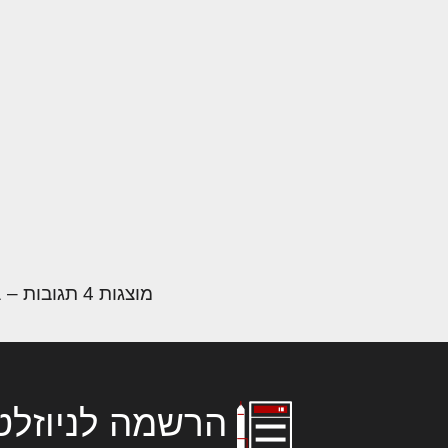
מוצגות 4 תגובות – 1 עד 4 (מתוך 4 סה״כ)
הרשמה לניוזלט