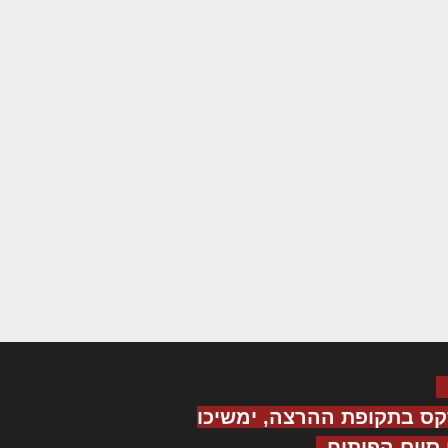
קס בתקופת ההרצה, ימשיכו
יום הפיתוח.