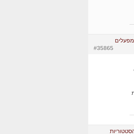
 מפעלים
#35865
ת
הסטטוריות