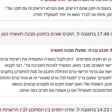
בעצם זה תקין שהם דורשים, ואם הם לא דורשים זה גם תקין. עפ"י
ק, איפה אני לברר נושא זה יותר לעומק?? תודה.
בתגובה ל:
חוקים שונים בתכנון מבנה תעשיה כגון
בנה תעשיה
כן יש חוקים מסויימים "ניתן לקבל בוועדה המקומית את רשימת גורמי
שוי השונים: מכבי האש, המשרד לאיכות הסביבה וכד'. רצוי לקבוע
ישה עם גורמי הרישוי טרם התחלת התכנון על מנת להתעדכן בתקנים
וונטיים" אמנם צריך לפנות לכל גורם סטטורי זה או אחר טרם התחל
נון. השאלה שלי האם ישנם חוקים או תקנונים קבועים בנושא
עלים/מבנה תעשיה? אם כן אשמח אם תציינו בפני אותם.
בתגובה ל:
עזרה-יחסים בין המתכנן לבין הרשויות 