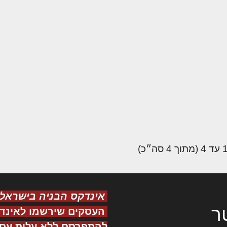
אינדקס הבניה בישראל
ר
העסקים שירשמו לאינד
להתפרסם ללא עלות עם ס