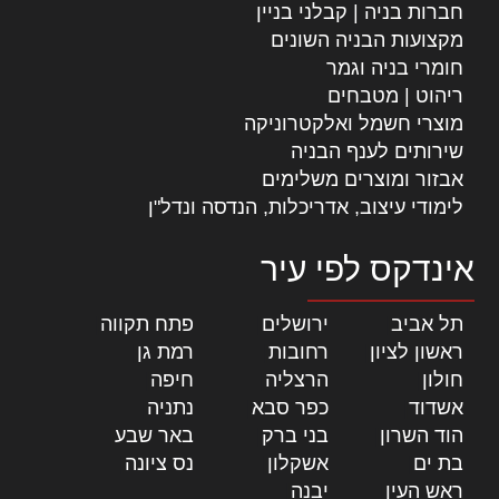
חברות בניה | קבלני בניין
מקצועות הבניה השונים
חומרי בניה וגמר
ריהוט | מטבחים
מוצרי חשמל ואלקטרוניקה
שירותים לענף הבניה
אבזור ומוצרים משלימים
לימודי עיצוב, אדריכלות, הנדסה ונדל"ן
אינדקס לפי עיר
תל אביב
|
ירושלים
|
פתח תקווה
|
ראשון לציון
|
רחובות
|
רמת גן
|
חולון
|
הרצליה
|
חיפה
|
אשדוד
|
כפר סבא
|
נתניה
|
הוד השרון
|
בני ברק
|
באר שבע
|
בת ים
|
אשקלון
|
נס ציונה
|
ראש העין
|
יבנה
|