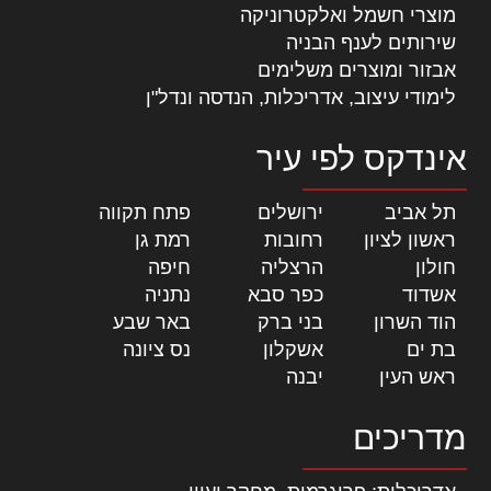
מוצרי חשמל ואלקטרוניקה
שירותים לענף הבניה
אבזור ומוצרים משלימים
לימודי עיצוב, אדריכלות, הנדסה ונדל"ן
אינדקס לפי עיר
תל אביב
|
ירושלים
|
פתח תקווה
|
ראשון לציון
|
רחובות
|
רמת גן
|
חולון
|
הרצליה
|
חיפה
|
אשדוד
|
כפר סבא
|
נתניה
|
הוד השרון
|
בני ברק
|
באר שבע
|
בת ים
|
אשקלון
|
נס ציונה
|
ראש העין
|
יבנה
|
מדריכים