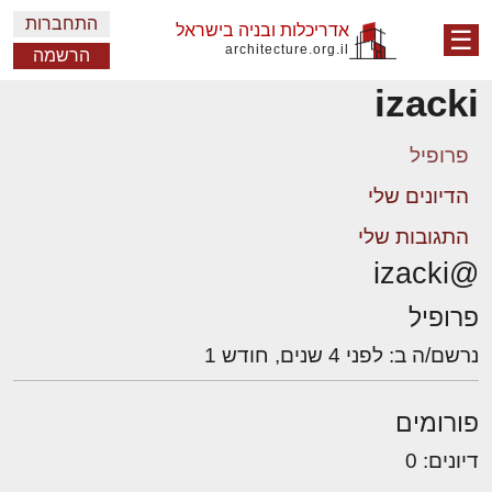
התחברות
אדריכלות ובניה בישראל
☰
architecture.org.il
הרשמה
izacki
פרופיל
הדיונים שלי
התגובות שלי
@izacki
פרופיל
נרשם/ה ב: לפני 4 שנים, חודש 1
פורומים
דיונים: 0