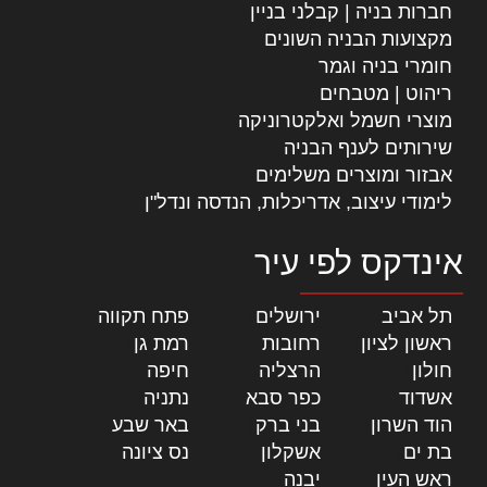
חברות בניה | קבלני בניין
מקצועות הבניה השונים
חומרי בניה וגמר
ריהוט | מטבחים
מוצרי חשמל ואלקטרוניקה
שירותים לענף הבניה
אבזור ומוצרים משלימים
לימודי עיצוב, אדריכלות, הנדסה ונדל"ן
אינדקס לפי עיר
תל אביב
|
ירושלים
|
פתח תקווה
|
ראשון לציון
|
רחובות
|
רמת גן
|
חולון
|
הרצליה
|
חיפה
|
אשדוד
|
כפר סבא
|
נתניה
|
הוד השרון
|
בני ברק
|
באר שבע
|
בת ים
|
אשקלון
|
נס ציונה
|
ראש העין
|
יבנה
|