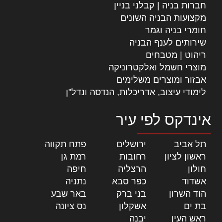
חברות בניה | קבלני בניין
מקצועות הבניה השונים
חומרי בניה וגמר
שירותים לענף הבניה
ריהוט | מטבחים
מוצרי חשמל ואלקטרוניקה
אבזור ומוצרים משלימים
לימודי עיצוב, אדריכלות, הנדסה ונדל"ן
אינדקס לפי עיר
תל אביב
|
ירושלים
|
פתח תקווה
|
ראשון לציון
|
רחובות
|
רמת גן
|
חולון
|
הרצליה
|
חיפה
|
אשדוד
|
כפר סבא
|
נתניה
|
הוד השרון
|
בני ברק
|
באר שבע
|
בת ים
|
אשקלון
|
נס ציונה
|
ראש העין
|
יבנה
|