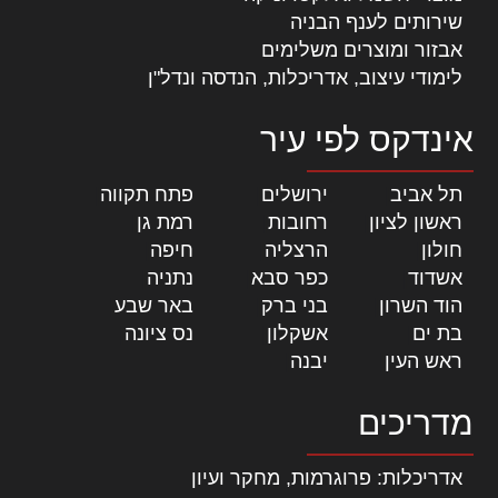
שירותים לענף הבניה
אבזור ומוצרים משלימים
לימודי עיצוב, אדריכלות, הנדסה ונדל"ן
אינדקס לפי עיר
תל אביב
|
ירושלים
|
פתח תקווה
|
ראשון לציון
|
רחובות
|
רמת גן
|
חולון
|
הרצליה
|
חיפה
|
אשדוד
|
כפר סבא
|
נתניה
|
הוד השרון
|
בני ברק
|
באר שבע
|
בת ים
|
אשקלון
|
נס ציונה
|
ראש העין
|
יבנה
|
מדריכים
אדריכלות: פרוגרמות, מחקר ועיון