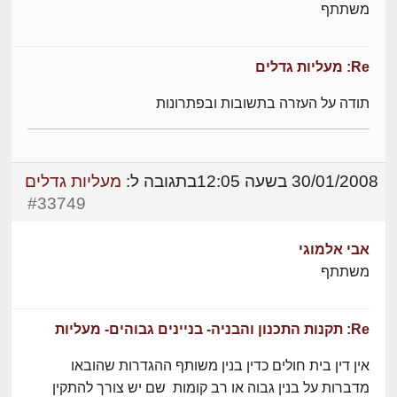
משתתף
Re: מעליות גדלים
תודה על העזרה בתשובות ובפתרונות
30/01/2008 בשעה 12:05
בתגובה ל:
מעליות גדלים
#33749
אבי אלמוגי
משתתף
Re: תקנות התכנון והבניה- בניינים גבוהים- מעליות
אין דין בית חולים כדין בנין משותף ההגדרות שהובאו
מדברות על בנין גבוה או רב קומות שם יש צורך להתקין