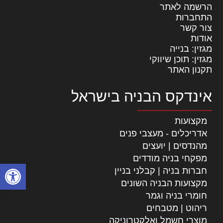
הרשמה לאתר
התחברות
צור קשר
אודות
מגזין: בנייה
מגזין: תוכן שיווקי
תקנון האתר
אינדקס הבניה בישראל
מקצועות
אדריכלים - מעצבי פנים
מהנדסים | יועצים
מפקחי בניה מודדים
פתח סרגל
חברות בניה | קבלני בניין
מקצועות הבניה השונים
חומרי בניה וגמר
ריהוט | מטבחים
מוצרי חשמל ואלקטרוניקה