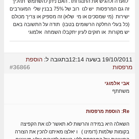
לוועדה ולהגיש את התנגדותו . האם ניתן להשתמש תהליך
זה גם המרפסות יש לנו רוב של 75% בבנין שלי המעורבים
ישירות (מי שמסכים או מי שלא) זה מספיק או צריך מכולם
(כל בעלי החלקה הרשומים בטבו) תודה על התשובה באם
יש מקורות או חוקים לעיון יתקבלו השמחה אלמוגי
19/10/2011 בשעה 12:14
בתגובה ל:
הוספת
מרפסות
#36866
אבי אלמוגי
משתתף
Re: הוספת מרפסות
השאלה היא במידה והרשות לא תאשר לנו את הקפיצה
בקומות שלמות (דומינו ) ו יאלצו מאיתנו להכין את הצורה