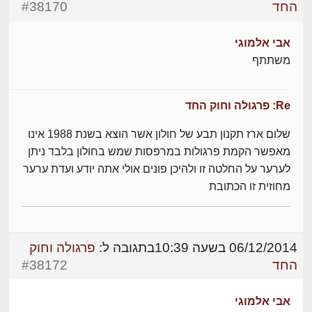
החד
#38170
אבי אלמוגי
משתתף
Re: פרגולה וחוק החד
שלום ארז תקנון תבע של חולון אשר הוצא בשנת 1988 אינו
מאפשר הקמת פרגולות במרפסות שמש בחולון בלבד ניתן
לערער על החלטה זו ולהיכן פונים אולי אתה יודע ועדת ערער
מחוזית זו הכתובת
06/12/2014 בשעה 10:39
בתגובה ל:
פרגולה וחוק
החד
#38172
אבי אלמוגי