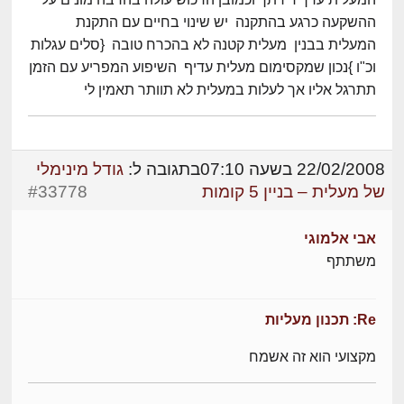
ההשקעה כרגע בהתקנה יש שינוי בחיים עם התקנת
המעלית בבנין מעלית קטנה לא בהכרח טובה {סלים עגלות
וכ"ו }נכון שמקסימום מעלית עדיף השיפוע המפריע עם הזמן
תתרגל אליו אך לעלות במעלית לא תוותר תאמין לי
22/02/2008 בשעה 07:10
בתגובה ל:
גודל מינימלי
של מעלית – בניין 5 קומות
#33778
אבי אלמוגי
משתתף
Re: תכנון מעליות
מקצועי הוא זה אשמח