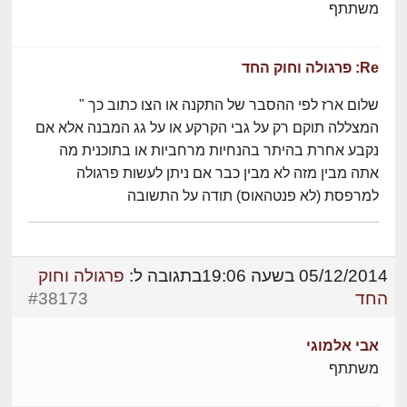
משתתף
Re: פרגולה וחוק החד
שלום ארז לפי ההסבר של התקנה או הצו כתוב כך "
המצללה תוקם רק על גבי הקרקע או על גג המבנה אלא אם
נקבע אחרת בהיתר בהנחיות מרחביות או בתוכנית מה
אתה מבין מזה לא מבין כבר אם ניתן לעשות פרגולה
למרפסת (לא פנטהאוס) תודה על התשובה
05/12/2014 בשעה 19:06
בתגובה ל:
פרגולה וחוק
החד
#38173
אבי אלמוגי
משתתף