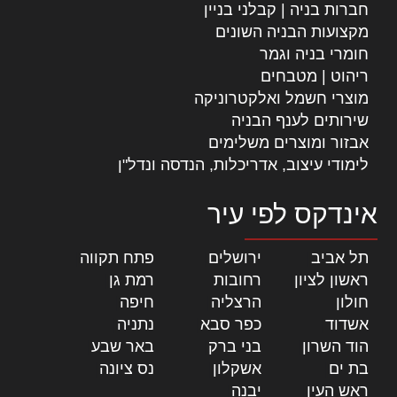
חברות בניה | קבלני בניין
מקצועות הבניה השונים
חומרי בניה וגמר
ריהוט | מטבחים
מוצרי חשמל ואלקטרוניקה
שירותים לענף הבניה
אבזור ומוצרים משלימים
לימודי עיצוב, אדריכלות, הנדסה ונדל"ן
אינדקס לפי עיר
תל אביב
|
ירושלים
|
פתח תקווה
|
ראשון לציון
|
רחובות
|
רמת גן
|
חולון
|
הרצליה
|
חיפה
|
אשדוד
|
כפר סבא
|
נתניה
|
הוד השרון
|
בני ברק
|
באר שבע
|
בת ים
|
אשקלון
|
נס ציונה
|
ראש העין
|
יבנה
|