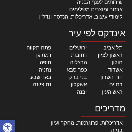
שירותים לענף הבניה
אבזור ומוצרים משלימים
לימודי עיצוב, אדריכלות, הנדסה ונדל"ן
אינדקס לפי עיר
תל אביב
|
ירושלים
|
פתח תקווה
|
ראשון לציון
|
רחובות
|
רמת גן
|
חולון
|
הרצליה
|
חיפה
|
אשדוד
|
כפר סבא
|
נתניה
|
הוד השרון
|
בני ברק
|
באר שבע
|
בת ים
|
אשקלון
|
נס ציונה
|
ראש העין
|
יבנה
|
מדריכים
פתח סרגל
אדריכלות: פרוגרמות, מחקר ועיון
בנייה