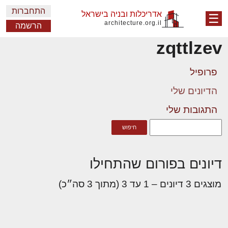
התחברות
אדריכלות ובניה בישראל
☰
architecture.org.il
הרשמה
zqttlzev
פרופיל
הדיונים שלי
התגובות שלי
דיונים בפורום שהתחילו
מוצגים 3 דיונים – 1 עד 3 (מתוך 3 סה״כ)