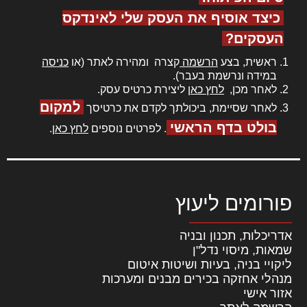
כיצד אוסיף את העסק שלי לאינדקס
העסקים?
ראשית, בצע
הרשמה
קצרה ומהירה לאתר (או
כניסה
במידה ונרשמת בעבר).
לאחר מכן,
לחץ כאן
ליצירת כרטיס עסק.
למקום
לאחר שסיימת, ביכולתך לקדם את כרטיסך
בולט בדף הראשי
. לפרטים נוספים
לחץ כאן
.
פורומים ליעוץ
אדריכלות, תכנון ובניה
שמאות, מיסוי נדל"ן
ליקויי בניה, בעיות ושיטות איטום
מנהלי אחזקה בכירים מבנים ומערכות
אזור אישי