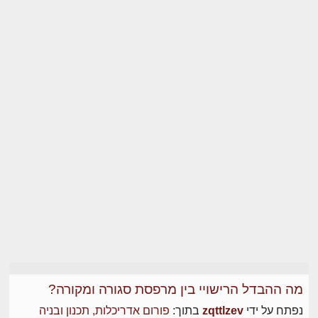
מה ההבדל הרישויי בין מרפסת סגורה ומקורה?
נפתח על ידי
zqttlzev
בתוך:
פורום אדריכלות, תכנון ובניה