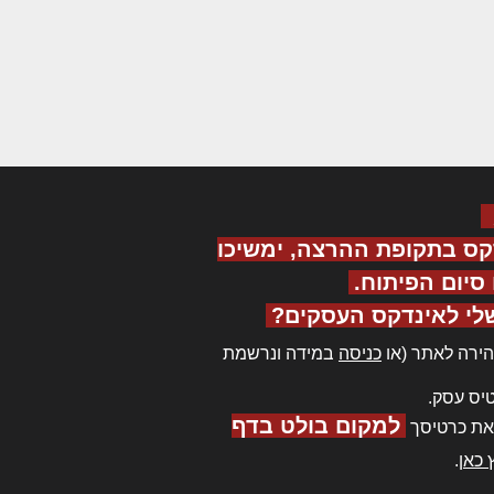
קס בתקופת ההרצה, ימשיכו
יום הפיתוח.
לי לאינדקס העסקים?
ירה לאתר (או
כניסה
במידה ונרשמת
יס עסק.
למקום בולט בדף
את כרטיסך
 כאן
.