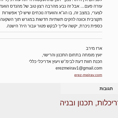
עזרה פעם… אבל זה נבע מהרבה רצון טוב של מהנדס הוועד
לצערי, במצב זה, בו הג"א והוועדה נוכחים שיש לך אפשרות
תקציבית וכוונה להקים תשתיות חדשות במגרש תוך השקעה
כספית ניכרת, יקשה עלייך לבקש פטור עבור היח' הישנה.
ארז מירב
יועץ מומחה בתחום התכנון והרישוי,
הכנת חוות דעת לבימ"ש ויעוץ אדריכלי כללי
erezmeirav1@gmail.com
erez-meirav.com
תגובות
יכלות, תכנון ובניה