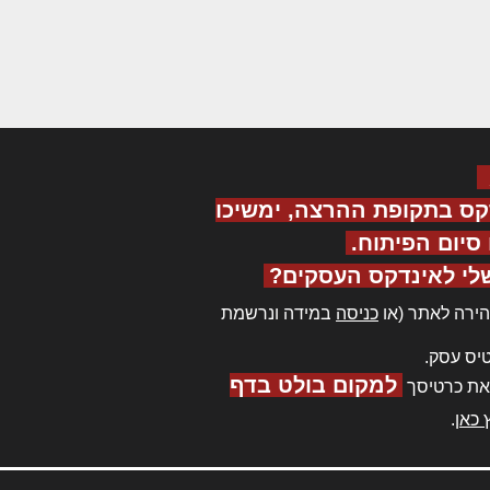
קס בתקופת ההרצה, ימשיכו
יום הפיתוח.
לי לאינדקס העסקים?
ירה לאתר (או
כניסה
במידה ונרשמת
יס עסק.
למקום בולט בדף
את כרטיסך
 כאן
.