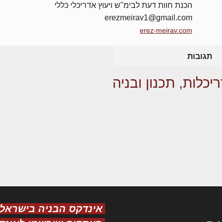
הכנת חוות דעת לבימ"ש ויעוץ אדריכלי כללי
erezmeirav1@gmail.com
erez-meirav.com
תגובות
יכלות, תכנון ובניה
אינדקס הבניה בישראל