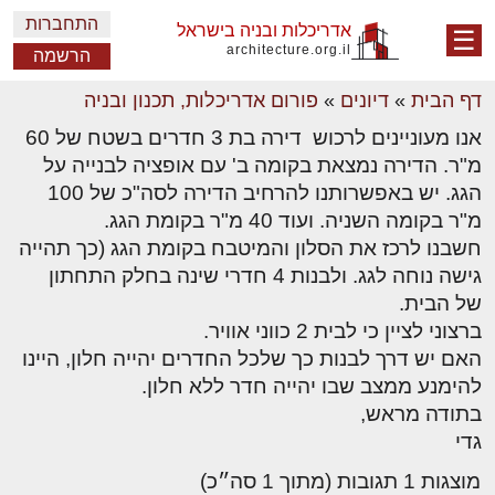
התחברות
אדריכלות ובניה בישראל
☰
architecture.org.il
הרשמה
דף הבית
»
דיונים
»
פורום אדריכלות, תכנון ובניה
אנו מעוניינים לרכוש דירה בת 3 חדרים בשטח של 60
מ"ר. הדירה נמצאת בקומה ב' עם אופציה לבנייה על
הגג. יש באפשרותנו להרחיב הדירה לסה"כ של 100
מ"ר בקומה השניה. ועוד 40 מ"ר בקומת הגג.
חשבנו לרכז את הסלון והמיטבח בקומת הגג (כך תהייה
גישה נוחה לגג. ולבנות 4 חדרי שינה בחלק התחתון
של הבית.
ברצוני לציין כי לבית 2 כווני אוויר.
האם יש דרך לבנות כך שלכל החדרים יהייה חלון, היינו
להימנע ממצב שבו יהייה חדר ללא חלון.
בתודה מראש,
גדי
מוצגות 1 תגובות (מתוך 1 סה״כ)