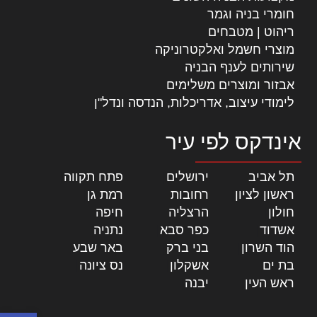
חומרי בניה וגמר
ריהוט | מטבחים
מוצרי חשמל ואלקטרוניקה
שירותים לענף הבניה
אבזור ומוצרים משלימים
לימודי עיצוב, אדריכלות, הנדסה ונדל"ן
אינדקס לפי עיר
תל אביב
|
ירושלים
|
פתח תקווה
|
ראשון לציון
|
רחובות
|
רמת גן
|
חולון
|
הרצליה
|
חיפה
|
אשדוד
|
כפר סבא
|
נתניה
|
הוד השרון
|
בני ברק
|
באר שבע
|
בת ים
|
אשקלון
|
נס ציונה
|
ראש העין
|
יבנה
|