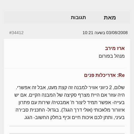
מאת
תגובות
03/08/2008 בשעה 10:21
#34412
ארז מירב
מנהל בפורום
Re: אדריכלות פנים
שלום, 2 כיווני אוויר למבנה זה קצת מעט, אבל זה אפשרי.
היה עוזר אם היית מצרף סקיצה של המבנה הקיים. אם יש
בעייה- אפשר תמיד ליצור ח' אמבטיה/ שירות עם פתרון
איוורור מלאכותי (אולי דרך הגג?). בגדול- התכנית סבירה
בעיני, ותתן לכם איכות חיים וכיף בחלק החשוב- הגג.