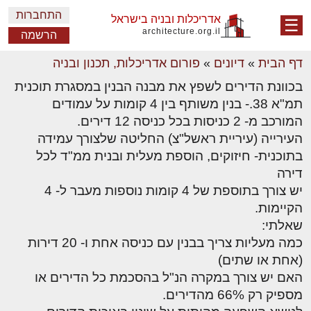
התחברות
אדריכלות ובניה בישראל
☰
architecture.org.il
הרשמה
דף הבית
»
דיונים
»
פורום אדריכלות, תכנון ובניה
בכוונת הדירים לשפץ את מבנה הבנין במסגרת תוכנית
תמ"א 38.- בנין משותף בין 4 קומות על עמודים
המורכב מ- 2 כניסות בכל כניסה 12 דירים.
העירייה (עיריית ראשל"צ) החליטה שלצורך עמידה
בתוכנית- חיזוקים, הוספת מעלית ובנית ממ"ד לכל
דירה
יש צורך בתוספת של 4 קומות נוספות מעבר ל- 4
הקיימות.
שאלתי:
כמה מעליות צריך בבנין עם כניסה אחת ו- 20 דירות
(אחת או שתים)
האם יש צורך במקרה הנ"ל בהסכמת כל הדירים או
מספיק רק 66% מהדירים.