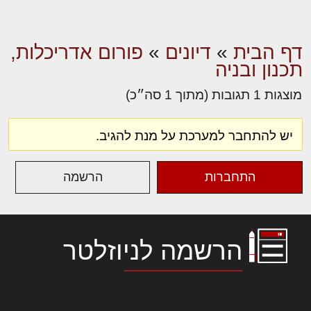
דף הבית
»
דיונים
»
פורום אדריכלות,
תכנון ובניה
מוצגות 1 תגובות (מתוך 1 סה״כ)
יש להתחבר למערכת על מנת להגיב.
התחברות
הרשמה
הרשמה לניוזלטר
לורם איפסום דולור סיט אמט, קונסקטורר
אדיפיסינג אלית להאמית קרהשק סכעיט דז מא,