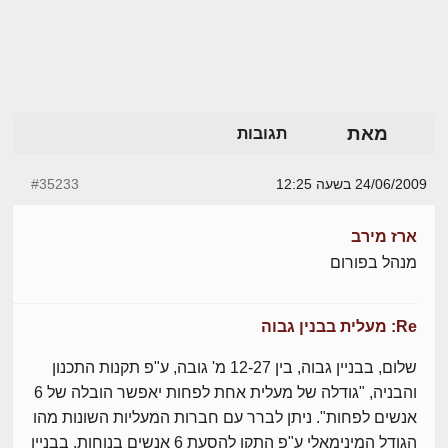
מאת
תגובות
24/06/2009 בשעה 12:25
#35233
ארז מירב
מנהל בפורום
Re: מעלית בבנין גבוה
שלום, בבניין גבוה, בין 12-27 מ' גובה, ע"פ תקנות התכנון
והבניה, "גודלה של מעלית אחת לפחות יאפשר הובלה של 6
אנשים לפחות". ניתן לברר עם חברות המעליות השונות מהו
הגודל המינימאלי ע"פ התקן להסעת 6 אנשים בנוחות. בבניין