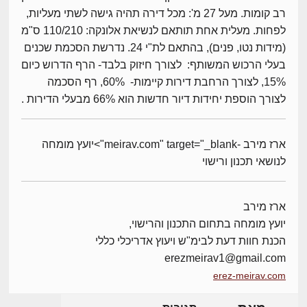
רב קומות. מעל 27 מ': מכל דירה תהיה גישה לשתי מעליות,
לפחות. מעלית אחת תותאם לנשיאת אלונקה: 110/210 ס"מ
(מידות נטו, פנים), בהתאם לת"י 24. נדרשת הסכמת שכנים
בעלי הרכוש המשותף: לצורך חיזוק בלבד- הרף הדרוש כיום
15%, לצורך הרחבת דירות קיימות- 60%, רף הסכמה
לצורך הוספת יחידות דיור חדשות הוא 66% מבעלי הדירות .
ארז מירב -meirav.com" target="_blank">יועץ מומחה
לנושאי תכנון ורישוי
ארז מירב
יועץ מומחה בתחום התכנון והרישוי,
הכנת חוות דעת לבימ"ש ויעוץ אדריכלי כללי
erezmeirav1@gmail.com
erez-meirav.com