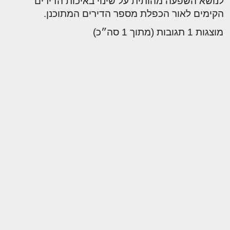
לנושא השפעה מהותית על שינוי באיכות הדירים
הקימים לאור הכפלת מספר הדירים המתוכנן.
מוצגות 1 תגובות (מתוך 1 סה״כ)