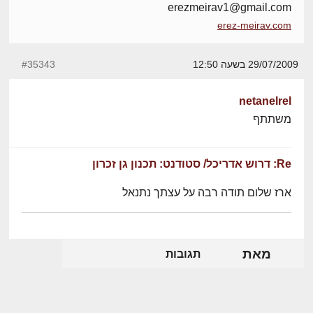
erezmeirav1@gmail.com
erez-meirav.com
29/07/2009 בשעה 12:50
#35343
netanelrel
משתתף
Re: דרוש אדריכל/ סטודנט: תכנון גן זכרון
ארז שלום תודה רבה על עצתך נתנאל
מאת
תגובות