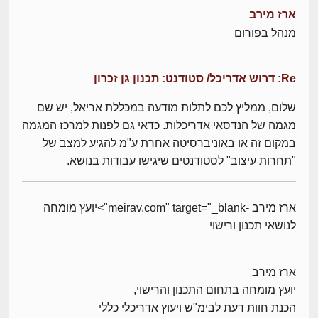
ארז מירב
מנהל בפורום
Re: דרוש אדריכל/ סטודנט: תכנון גן זכרון
שלום, ממליץ לכם לתלות מודעה במכללת אריאל, יש שם
מגמה של הנדסאי אדריכלות. כדאי גם לפנות למרכז המגמה
במקום זה או באוניברסיטה אחרת ע"מ להגיע למצב של
"תחרות עיצוב" לסטודנטים שיגישו עבודות בנושא.
ארז מירב -meirav.com" target="_blank">יועץ מומחה
לנושאי תכנון ורישוי
ארז מירב
יועץ מומחה בתחום התכנון והרישוי,
הכנת חוות דעת לבימ"ש ויעוץ אדריכלי כללי