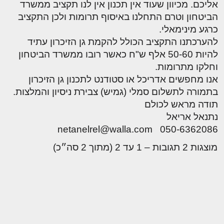
אליכם. מכיוון שעוד אין תכנון אין לנו תקציב ממשרד
הביטחון וטרם התחלנו באיסוף תרומות ולכן התקציב
כרגע מינימאלי.
להערכתנו התקציב הכולל להקמת גן הזיכרון עתיד
להיות 50-60 אלף ש"ח כאשר רובו ממשרד הביטחון
וחלקו מתרומות.
אנו מחפשים אדריכל או סטודנט לתכנון גן הזיכרון
בתמורה לתשלום סמלי (גמיש) צבירת ניסיון והמלצות.
תודה מראש לכולם
נתנאל אריאל
050-6362086 netanelrel@walla.com
מוצגות 2 תגובות – 1 עד 2 (מתוך 2 סה״כ)