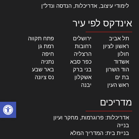
לימודי עיצוב, אדריכלות, הנדסה ונדל"ן
אינדקס לפי עיר
תל אביב
|
ירושלים
|
פתח תקווה
|
ראשון לציון
|
רחובות
|
רמת גן
|
חולון
|
הרצליה
|
חיפה
|
אשדוד
|
כפר סבא
|
נתניה
|
הוד השרון
|
בני ברק
|
באר שבע
|
בת ים
|
אשקלון
|
נס ציונה
|
ראש העין
|
יבנה
|
מדריכים
פתח סרגל
אדריכלות: פרוגרמות, מחקר ועיון
בנייה
בניית בית: המדריך המלא