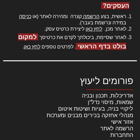
העסקים?
ראשית, בצע
הרשמה
קצרה ומהירה לאתר (או
כניסה
במידה ונרשמת בעבר).
לאחר מכן,
לחץ כאן
ליצירת כרטיס עסק.
למקום
לאחר שסיימת, ביכולתך לקדם את כרטיסך
בולט בדף הראשי
. לפרטים נוספים
לחץ כאן
.
פורומים ליעוץ
אדריכלות, תכנון ובניה
שמאות, מיסוי נדל"ן
ליקויי בניה, בעיות ושיטות איטום
מנהלי אחזקה בכירים מבנים ומערכות
אזור אישי
הרשמה לאתר
התחברות