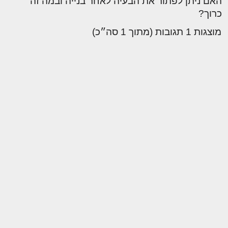
האם ניתן לפתור את הבעיה לאחר בנייה ובמה זה
כרוך?
מוצגות 1 תגובות (מתוך 1 סה״כ)