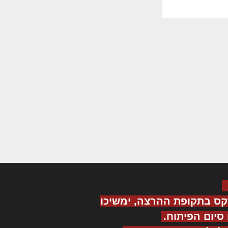
קס בתקופת ההרצה, ימשיכו
יום הפיתוח.