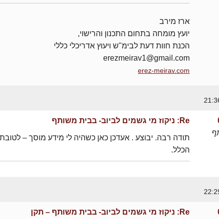
ארז מירב
יועץ מומחה בתחום התכנון והרישוי,
הכנת חוות דעת לבימ"ש ויעוץ אדריכלי כללי
erezmeirav1@gmail.com
erez-meirav.com
Re: ניקוז מי גשמים לביוב- בבית משותף
ף
תודה רבה. יבוצע . אעדכן כאן כשהיה לי מידע מוסך – לטובת
הכלל.
Re: ניקוז מי גשמים לביוב- בבית משותף – תקן