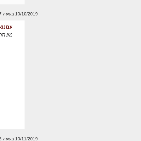
10/10/2019 בשעה 11:27
עמנוא
משתת
10/11/2019 בשעה 04:36