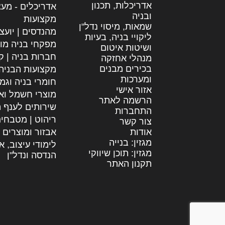
אדריכלות, תכנון
אדריכלים - מעצ
ובניה
מקצועות
שמאות, מיסוי נדל"ן
מהנדסים | יועצ
ליקויי בניה, בעיות
מפקחי בניה מו
ושיטות איטום
חברות בניה | קב
מנהלי אחזקה
בכירים מבנים
מקצועות הבניה
ומערכות
חומרי בניה וגמ
אזור אישי
מוצרי חשמל וא
הרשמה לאתר
שירותים לענף ה
התחברות
ריהוט | מטבחי
צור קשר
אודות
אבזור ומוצרים 
מגזין: בנייה
לימודי עיצוב, א
מגזין: תוכן שיווקי
הנדסה ונדל"ן
תקנון האתר