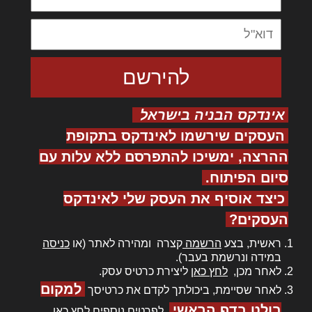
אינדקס הבניה בישראל
העסקים שירשמו לאינדקס בתקופת
ההרצה, ימשיכו להתפרסם ללא עלות עם
סיום הפיתוח.
כיצד אוסיף את העסק שלי לאינדקס
העסקים?
ראשית, בצע
הרשמה
קצרה ומהירה לאתר (או
כניסה
במידה ונרשמת בעבר).
לאחר מכן,
לחץ כאן
ליצירת כרטיס עסק.
למקום
לאחר שסיימת, ביכולתך לקדם את כרטיסך
בולט בדף הראשי
. לפרטים נוספים
לחץ כאן
.