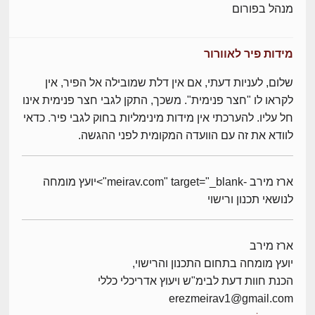
מנהל בפורום
מידות פיר לאוורור
שלום, לעניות דעתי, אם אין דלת שמובילה אל הפיר, אין
לקראו לו "חצר פנימית". משכך, התקן לגבי חצר פנימית אינו
חל עליו. להערכתי אין מידות מינימליות בחוק לגבי פיר. כדאי
לוודא את זה עם הוועדה המקומית לפני ההגשה.
ארז מירב -meirav.com" target="_blank">יועץ מומחה
לנושאי תכנון ורישוי
ארז מירב
יועץ מומחה בתחום התכנון והרישוי,
הכנת חוות דעת לבימ"ש ויעוץ אדריכלי כללי
erezmeirav1@gmail.com