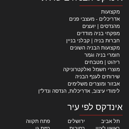
מקצועות
אדריכלים - מעצבי פנים
מהנדסים | יועצים
מפקחי בניה מודדים
חברות בניה | קבלני בניין
מקצועות הבניה השונים
חומרי בניה וגמר
ריהוט | מטבחים
מוצרי חשמל ואלקטרוניקה
שירותים לענף הבניה
אבזור ומוצרים משלימים
לימודי עיצוב, אדריכלות, הנדסה ונדל"ן
אינדקס לפי עיר
תל אביב
|
ירושלים
|
פתח תקווה
|
ראשון לציון
|
רחובות
|
רמת גן
|