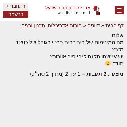
התחברות
אדריכלות ובניה בישראל
☰
architecture.org.il
הרשמה
דף הבית
»
דיונים
»
פורום אדריכלות, תכנון ובניה
שלום,
מה המינימום של פיר בבית פרטי בגודל של כ120
מ"ר?
יש איזשהו תקנה לגבי פיר אוורור?
תודה
מוצגות 2 תגובות – 1 עד 2 (מתוך 2 סה״כ)