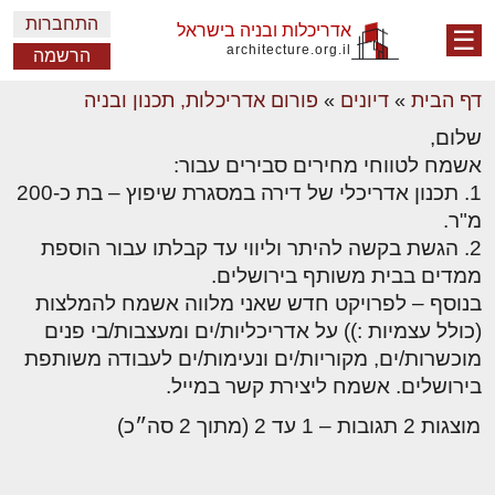
התחברות
אדריכלות ובניה בישראל
☰
architecture.org.il
הרשמה
דף הבית
»
דיונים
»
פורום אדריכלות, תכנון ובניה
שלום,
אשמח לטווחי מחירים סבירים עבור:
1. תכנון אדריכלי של דירה במסגרת שיפוץ – בת כ-200
מ"ר.
2. הגשת בקשה להיתר וליווי עד קבלתו עבור הוספת
ממדים בבית משותף בירושלים.
בנוסף – לפרויקט חדש שאני מלווה אשמח להמלצות
(כולל עצמיות :)) על אדריכליות/ים ומעצבות/בי פנים
מוכשרות/ים, מקוריות/ים ונעימות/ים לעבודה משותפת
בירושלים. אשמח ליצירת קשר במייל.
מוצגות 2 תגובות – 1 עד 2 (מתוך 2 סה״כ)