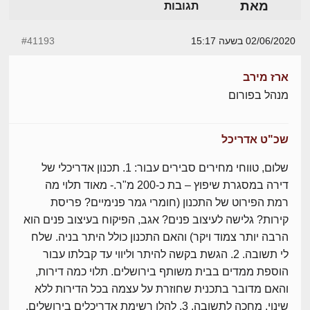
מאת
תגובות
02/06/2020 בשעה 15:17
#41193
ארז מירב
מנהל בפורום
שכ"ט אדריכל
שלום, טווחי מחירים סבירים עבור: 1. תכנון אדריכלי של
דירה במסגרת שיפוץ – בת כ-200 מ"ר.- מאוד תלוי מה
רמת הפירוט של התכנון (חומרי גמר פנימיים? פריסת
קירות? גלישה לעיצוב פנים? אגב, הפיקוח בעיצוב פנים הוא
הרבה יותר צמוד ויקר) והאם התכנון כולל היתר בניה. שלח
לי תשובה. 2. הגשת בקשה להיתר וליווי עד קבלתו עבור
הוספת ממדים בבית משותף בירושלים. תלוי כמה דירות,
והאם מדובר בתכנית שחוזרת על עצמה בכל הדירות ללא
שינוי. מחכה לתשובה. 3. להלן רשימת אדריכלים בירושלים.