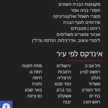
מקצועות הבניה השונים
חומרי בניה וגמר
מוצרי חשמל ואלקטרוניקה
שירותים לענף הבניה
ריהוט | מטבחים
אבזור ומוצרים משלימים
לימודי עיצוב, אדריכלות, הנדסה ונדל"ן
אינדקס לפי עיר
תל אביב
|
ירושלים
|
פתח תקווה
|
ראשון לציון
|
רחובות
|
רמת גן
|
חולון
|
הרצליה
|
חיפה
|
אשדוד
|
כפר סבא
|
נתניה
|
הוד השרון
|
בני ברק
|
באר שבע
|
בת ים
|
אשקלון
|
נס ציונה
|
פתח סרגל
ראש העין
|
יבנה
|