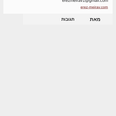
erezmeirav1@gmail.com
erez-meirav.com
מאת
תגובות