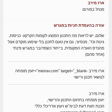
ארז מירב
מנהל בפורום
עזרה בהעמדת חניות במגרש
שלום, יש לראות מה התכנון המוצע לקומות הקרקע- כניסות,
גינות וכד'. מנסיוני, גם אין טעם לתכנן בלי שימוע מוקדם אצל
מהנדס הועדה המקומית, בייחוד כשמדובר במגרש פינתי
(אחד מהם)
ארז מירב -meirav.com" target="_blank">יועץ מומחה
לנושאי תכנון ורישוי
ארז מירב
יועץ מומחה בתחום התכנון והרישוי,
הכנת חוות דעת לבימ"ש ויעוץ אדריכלי כללי