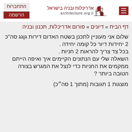
התחברות
אדריכלות ובניה בישראל
☰
architecture.org.il
הרשמה
דף הבית
»
דיונים
»
פורום אדריכלות, תכנון ובניה
שלום אני מעוניין לתכנן בשטח האדום דירות גןגג סה"כ
2 יחידות דיור כל קומה יחידה .
בכל צד צריך להראות 2 חניות .
השאלה שלי עם הנתונים הקיימים איך ואיפה הייתם
ממקמים את החניות כדי לנצל את המגרש בצורה
הטובה ביותר ?
מוצגות 1 תגובות (מתוך 1 סה״כ)