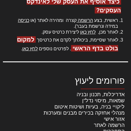
כיצד אוסיף את העסק שלי לאינדקס
העסקים?
ראשית, בצע
הרשמה
קצרה ומהירה לאתר (או
כניסה
במידה ונרשמת בעבר).
לאחר מכן,
לחץ כאן
ליצירת כרטיס עסק.
למקום
לאחר שסיימת, ביכולתך לקדם את כרטיסך
בולט בדף הראשי
. לפרטים נוספים
לחץ כאן
.
פורומים ליעוץ
אדריכלות, תכנון ובניה
שמאות, מיסוי נדל"ן
ליקויי בניה, בעיות ושיטות איטום
מנהלי אחזקה בכירים מבנים ומערכות
אזור אישי
הרשמה לאתר