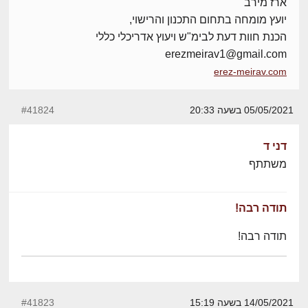
ארז מירב
יועץ מומחה בתחום התכנון והרישוי,
הכנת חוות דעת לבימ"ש ויעוץ אדריכלי כללי
erezmeirav1@gmail.com
erez-meirav.com
05/05/2021 בשעה 20:33
#41824
דני ד
משתתף
תודה רבה!
תודה רבה!
14/05/2021 בשעה 15:19
#41823