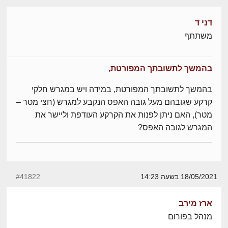
דני ד
משתתף
בהמשך לתשובתך המפורטת,
בהמשך לתשובתך המפורטת, במידה ויש במגרש חלקי
קרקע שגובהם מעל גובה האפס הנקבע למגרש (חצי מטר –
מטר), האם ניתן לפנות את הקרקע העודפת וליישר את
המגרש לגובה האפס?
18/05/2021 בשעה 14:23
#41822
ארז מירב
מנהל בפורום