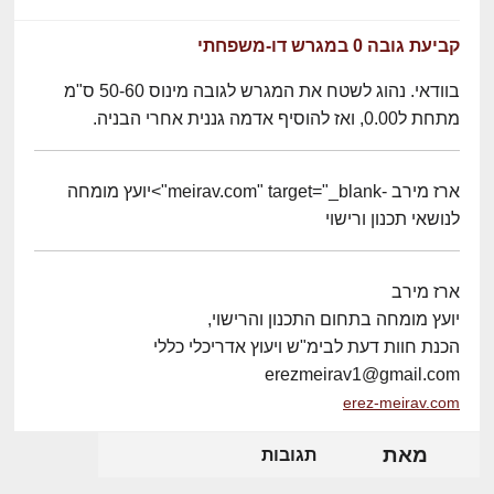
קביעת גובה 0 במגרש דו-משפחתי
בוודאי. נהוג לשטח את המגרש לגובה מינוס 50-60 ס"מ
מתחת ל0.00, ואז להוסיף אדמה גננית אחרי הבניה.
ארז מירב -meirav.com" target="_blank">יועץ מומחה
לנושאי תכנון ורישוי
ארז מירב
יועץ מומחה בתחום התכנון והרישוי,
הכנת חוות דעת לבימ"ש ויעוץ אדריכלי כללי
erezmeirav1@gmail.com
erez-meirav.com
מאת
תגובות