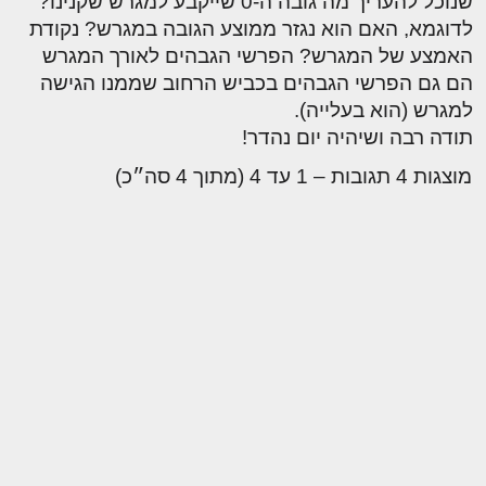
שנוכל להעריך מה גובה ה-0 שייקבע למגרש שקנינו?
לדוגמא, האם הוא נגזר ממוצע הגובה במגרש? נקודת
האמצע של המגרש? הפרשי הגבהים לאורך המגרש
הם גם הפרשי הגבהים בכביש הרחוב שממנו הגישה
למגרש (הוא בעלייה).
תודה רבה ושיהיה יום נהדר!
מוצגות 4 תגובות – 1 עד 4 (מתוך 4 סה״כ)