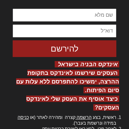
אינדקס הבניה בישראל
העסקים שירשמו לאינדקס בתקופת
ההרצה, ימשיכו להתפרסם ללא עלות עם
סיום הפיתוח.
כיצד אוסיף את העסק שלי לאינדקס
העסקים?
ראשית, בצע
הרשמה
קצרה ומהירה לאתר (או
כניסה
במידה ונרשמת בעבר).
לאחר מכן,
לחץ כאן
ליצירת כרטיס עסק.