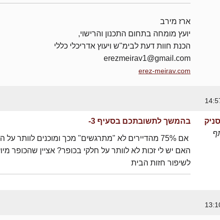
ארז מירב
יועץ מומחה בתחום התכנון והרישוי,
הכנת חוות דעת לבימ"ש ויעוץ אדריכלי כללי
erezmeirav1@gmail.com
erez-meirav.com
ניק
בהמשך לתשובתכם בסעיף 3-
ף
אם 75% מהדיירים לא "מתרגשים" מכך ומוכנים לוותר על ה
האם יש לי זכות לא לוותר על חלקי בכופר? אציין שהכופר מיו
לשיפור חזות הבית