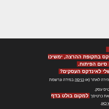
קס בתקופת ההרצה, ימשיכו
יום הפיתוח.
לי לאינדקס העסקים?
ירה לאתר (או
כניסה
במידה ונרשמת
יס עסק.
למקום בולט בדף
את כרטיסך
 כאן
.