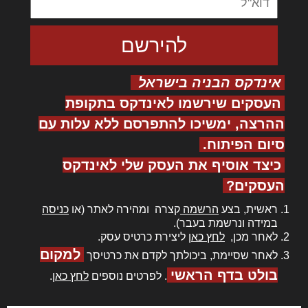
אינדקס הבניה בישראל
העסקים שירשמו לאינדקס בתקופת
ההרצה, ימשיכו להתפרסם ללא עלות עם
סיום הפיתוח.
כיצד אוסיף את העסק שלי לאינדקס
העסקים?
ראשית, בצע
הרשמה
קצרה ומהירה לאתר (או
כניסה
במידה ונרשמת בעבר).
לאחר מכן,
לחץ כאן
ליצירת כרטיס עסק.
למקום
לאחר שסיימת, ביכולתך לקדם את כרטיסך
בולט בדף הראשי
. לפרטים נוספים
לחץ כאן
.