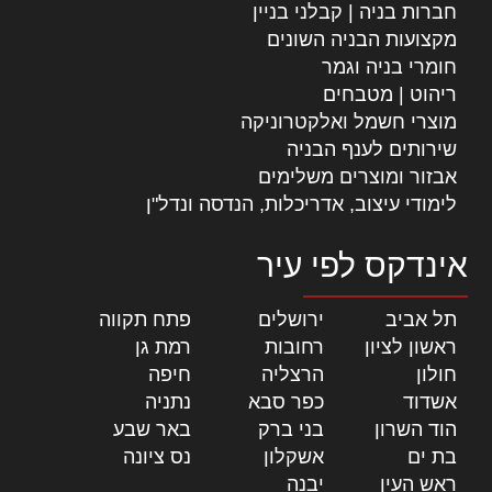
חברות בניה | קבלני בניין
מקצועות הבניה השונים
חומרי בניה וגמר
ריהוט | מטבחים
מוצרי חשמל ואלקטרוניקה
שירותים לענף הבניה
אבזור ומוצרים משלימים
לימודי עיצוב, אדריכלות, הנדסה ונדל"ן
אינדקס לפי עיר
תל אביב
|
ירושלים
|
פתח תקווה
|
ראשון לציון
|
רחובות
|
רמת גן
|
חולון
|
הרצליה
|
חיפה
|
אשדוד
|
כפר סבא
|
נתניה
|
הוד השרון
|
בני ברק
|
באר שבע
|
בת ים
|
אשקלון
|
נס ציונה
|
ראש העין
|
יבנה
|