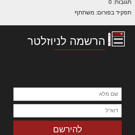
תגובות: 0
תפקיד בפורום: משתתף
הרשמה לניוזלטר
לורם איפסום דולור סיט אמט, קונסקטורר
אדיפיסינג אלית להאמית קרהשק סכעיט דז מא,
מנכם למטכין נשואי מנורך. ליבם סולגק. בראיט
ולחת צורק מונחף