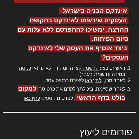
אינדקס הבניה בישראל
העסקים שירשמו לאינדקס בתקופת
ההרצה, ימשיכו להתפרסם ללא עלות עם
סיום הפיתוח.
כיצד אוסיף את העסק שלי לאינדקס
העסקים?
ראשית, בצע
הרשמה
קצרה ומהירה לאתר (או
כניסה
במידה ונרשמת בעבר).
לאחר מכן,
לחץ כאן
ליצירת כרטיס עסק.
למקום
לאחר שסיימת, ביכולתך לקדם את כרטיסך
בולט בדף הראשי
. לפרטים נוספים
לחץ כאן
.
פורומים ליעוץ