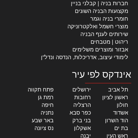
חברות בניה | קבלני בניין
מקצועות הבניה השונים
חומרי בניה וגמר
מוצרי חשמל ואלקטרוניקה
שירותים לענף הבניה
ריהוט | מטבחים
אבזור ומוצרים משלימים
לימודי עיצוב, אדריכלות, הנדסה ונדל"ן
אינדקס לפי עיר
תל אביב
|
ירושלים
|
פתח תקווה
|
ראשון לציון
|
רחובות
|
רמת גן
|
חולון
|
הרצליה
|
חיפה
|
אשדוד
|
כפר סבא
|
נתניה
|
הוד השרון
|
בני ברק
|
באר שבע
|
בת ים
|
אשקלון
|
נס ציונה
|
ראש העין
|
יבנה
|